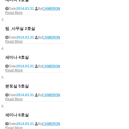
Date
2014.03.31
By
CAMERON
Read More
팀_사무실 2호실
Date
2014.03.31
By
CAMERON
Read More
세미나 4호실
Date
2014.03.31
By
CAMERON
Read More
분토실 5호실
Date
2014.03.31
By
CAMERON
Read More
세미나 6호실
Date
2014.03.31
By
CAMERON
Read More