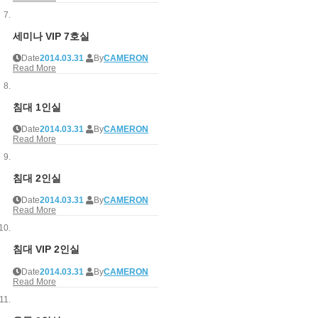
세미나 VIP 7호실
Date
2014.03.31
By
CAMERON
Read More
침대 1인실
Date
2014.03.31
By
CAMERON
Read More
침대 2인실
Date
2014.03.31
By
CAMERON
Read More
침대 VIP 2인실
Date
2014.03.31
By
CAMERON
Read More