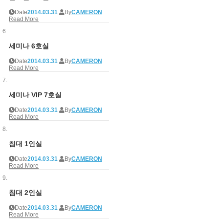
Date
2014.03.31
By
CAMERON
Read More
세미나 6호실
Date
2014.03.31
By
CAMERON
Read More
세미나 VIP 7호실
Date
2014.03.31
By
CAMERON
Read More
침대 1인실
Date
2014.03.31
By
CAMERON
Read More
침대 2인실
Date
2014.03.31
By
CAMERON
Read More