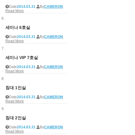
Date
2014.03.31
By
CAMERON
Read More
세미나 6호실
Date
2014.03.31
By
CAMERON
Read More
세미나 VIP 7호실
Date
2014.03.31
By
CAMERON
Read More
침대 1인실
Date
2014.03.31
By
CAMERON
Read More
침대 2인실
Date
2014.03.31
By
CAMERON
Read More