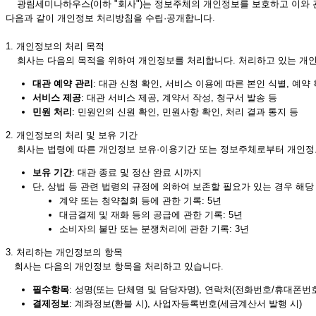
광림세미나하우스(이하 "회사")는 정보주체의 개인정보를 보호하고 이와 
다음과 같이 개인정보 처리방침을 수립·공개합니다.
1. 개인정보의 처리 목적
회사는 다음의 목적을 위하여 개인정보를 처리합니다. 처리하고 있는 개인정
대관 예약 관리
: 대관 신청 확인, 서비스 이용에 따른 본인 식별, 예약
서비스 제공
: 대관 서비스 제공, 계약서 작성, 청구서 발송 등
민원 처리
: 민원인의 신원 확인, 민원사항 확인, 처리 결과 통지 등
2. 개인정보의 처리 및 보유 기간
회사는 법령에 따른 개인정보 보유·이용기간 또는 정보주체로부터 개인정보
보유 기간
: 대관 종료 및 정산 완료 시까지
단, 상법 등 관련 법령의 규정에 의하여 보존할 필요가 있는 경우 해당
계약 또는 청약철회 등에 관한 기록: 5년
대금결제 및 재화 등의 공급에 관한 기록: 5년
소비자의 불만 또는 분쟁처리에 관한 기록: 3년
3. 처리하는 개인정보의 항목
회사는 다음의 개인정보 항목을 처리하고 있습니다.
필수항목
: 성명(또는 단체명 및 담당자명), 연락처(전화번호/휴대폰번호
결제정보
: 계좌정보(환불 시), 사업자등록번호(세금계산서 발행 시)