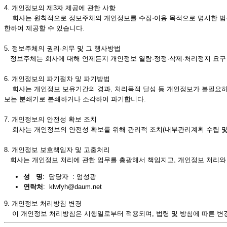
4. 개인정보의 제3자 제공에 관한 사항
회사는 원칙적으로 정보주체의 개인정보를 수집·이용 목적으로 명시한 범위 
한하여 제공할 수 있습니다.
5. 정보주체의 권리·의무 및 그 행사방법
정보주체는 회사에 대해 언제든지 개인정보 열람·정정·삭제·처리정지 요구 
6. 개인정보의 파기절차 및 파기방법
회사는 개인정보 보유기간의 경과, 처리목적 달성 등 개인정보가 불필요하게
보는 분쇄기로 분쇄하거나 소각하여 파기합니다.
7. 개인정보의 안전성 확보 조치
회사는 개인정보의 안전성 확보를 위해 관리적 조치(내부관리계획 수립 및 시
8. 개인정보 보호책임자 및 고충처리
회사는 개인정보 처리에 관한 업무를 총괄해서 책임지고, 개인정보 처리와
성 명
: 담당자 : 엄성광
연락처
: klwfyh@daum.net
9. 개인정보 처리방침 변경
이 개인정보 처리방침은 시행일로부터 적용되며, 법령 및 방침에 따른 변경내