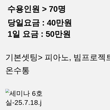
수용인원 > 70명
당일요금 : 40만원
1일 요금 : 50만원
기본셋팅> 피아노, 빔프로젝트,
온수통