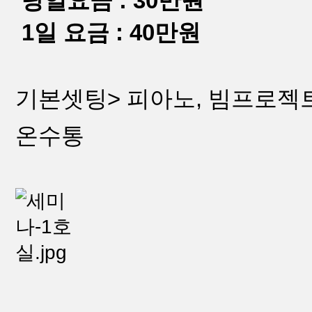
당일요금 : 30만원
1일 요금 : 40만원
기본셋팅> 피아노, 빔프로젝트,
온수통