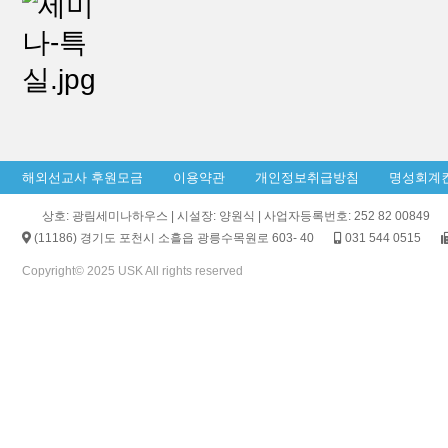
해외선교사 후원모금
이용약관
개인정보취급방침
명성회계
상호: 광림세미나하우스 | 시설장: 양원식 | 사업자등록번호: 252 82 00849
(11186) 경기도 포천시 소흘읍 광릉수목원로 603- 40
031 544 0515
Copyright© 2025 USK All rights reserved