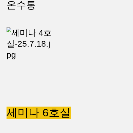
온수통
세미나 6호실