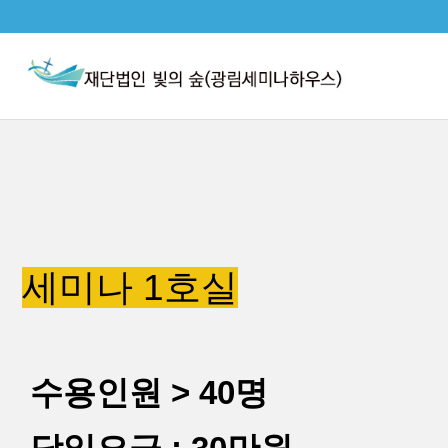
본문으로 바로가기
세미나 1호실
수용인원 > 40명