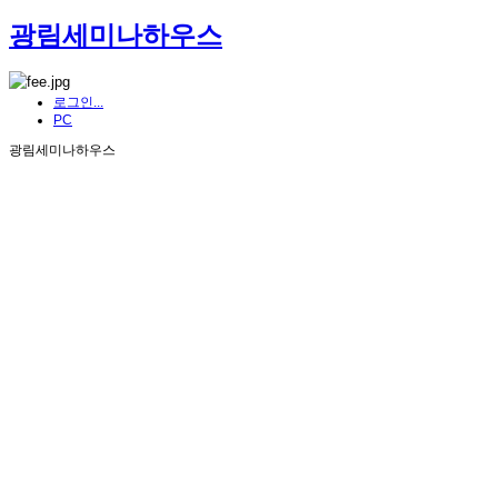
광림세미나하우스
로그인...
PC
광림세미나하우스