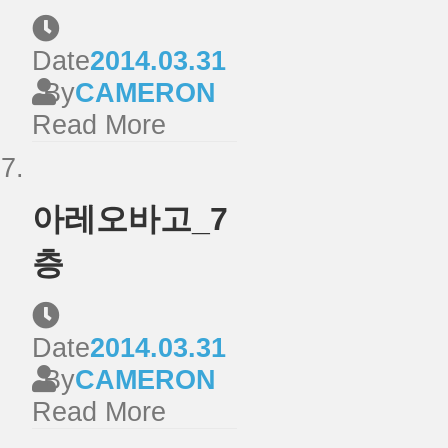
Date
2014.03.31
By
CAMERON
Read More
아레오바고_7
층
Date
2014.03.31
By
CAMERON
Read More