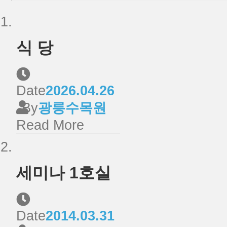
식 당
Date
2026.04.26
By
광릉수목원
Read More
세미나 1호실
Date
2014.03.31