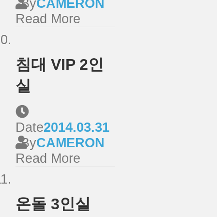
By
CAMERON
Read More
침대 VIP 2인
실
Date
2014.03.31
By
CAMERON
Read More
온돌 3인실