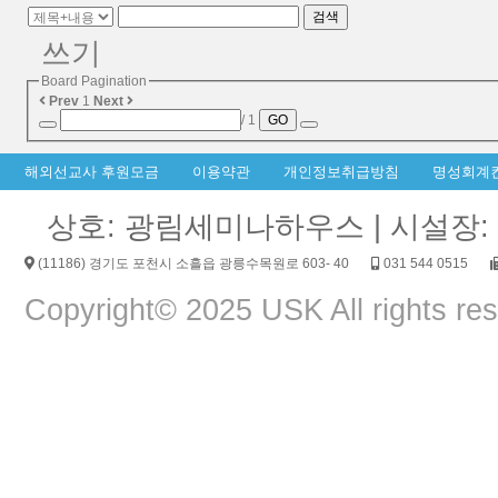
검색
쓰기
Board Pagination
Prev
1
Next
/ 1
GO
해외선교사 후원모금
이용약관
개인정보취급방침
명성회계
상호: 광림세미나하우스 | 시설장: 양
(11186) 경기도 포천시 소흘읍 광릉수목원로 603- 40
031 544 0515
Copyright© 2025 USK All rights re