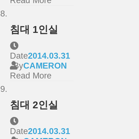
Read More
침대 1인실
Date
2014.03.31
By
CAMERON
Read More
침대 2인실
Date
2014.03.31