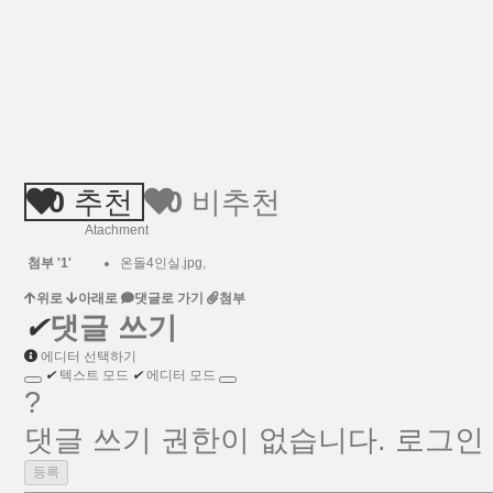
0
추천
0
비추천
Atachment
첨부
'
1
'
온돌4인실.jpg
,
위로
아래로
댓글로 가기
첨부
✔
댓글 쓰기
에디터 선택하기
✔
텍스트 모드
✔
에디터 모드
?
댓글 쓰기 권한이 없습니다. 로그인