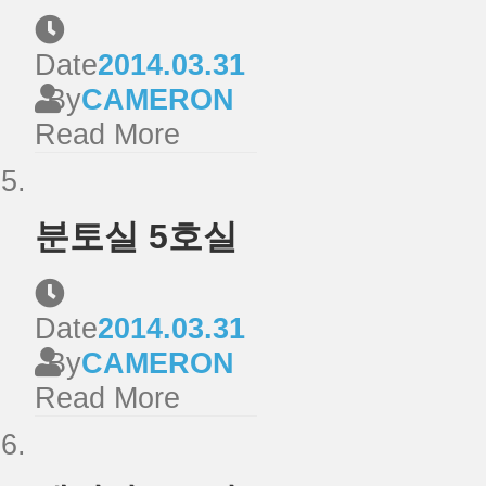
Date
2014.03.31
By
CAMERON
Read More
분토실 5호실
Date
2014.03.31
By
CAMERON
Read More