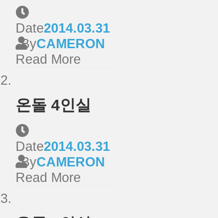
Date
2014.03.31
By
CAMERON
Read More
온돌 4인실
Date
2014.03.31
By
CAMERON
Read More