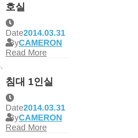
호실
Date
2014.03.31
By
CAMERON
Read More
침대 1인실
Date
2014.03.31
By
CAMERON
Read More