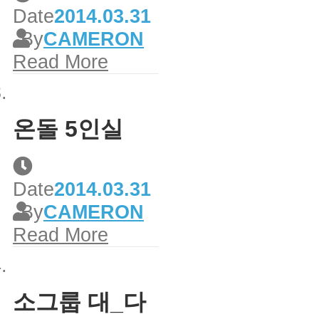
Date
2014.03.31
By
CAMERON
Read More
온돌 5인실
Date
2014.03.31
By
CAMERON
Read More
소그룹 대_다