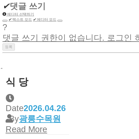
✔
댓글 쓰기
에디터 선택하기
✔
텍스트 모드
✔
에디터 모드
?
댓글 쓰기 권한이 없습니다. 로그인
식 당
Date
2026.04.26
By
광릉수목원
Read More