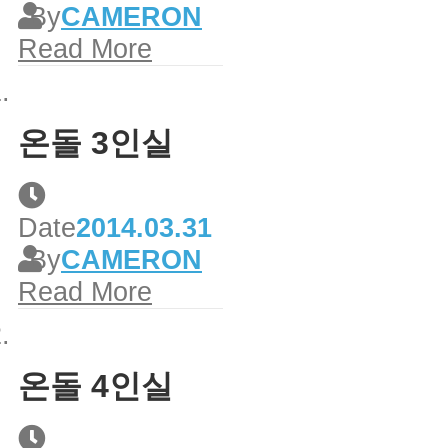
By
CAMERON
Read More
온돌 3인실
Date
2014.03.31
By
CAMERON
Read More
온돌 4인실