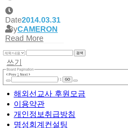
Date
2014.03.31
By
CAMERON
Read More
검색
쓰기
Board Pagination
Prev
1
Next
/ 1
GO
해외선교사 후원모금
이용약관
개인정보취급방침
명성회계컨설팅