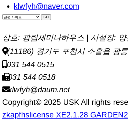
klwfyh@naver.com
상호: 광림세미나하우스 | 시설장: 양원식
(11186) 경기도 포천시 소흘읍 광릉
031 544 0515
031 544 0518
klwfyh@daum.net
Copyright© 2025 USK All rights res
zkapfhslicense XE2.1.28 GARDEN2