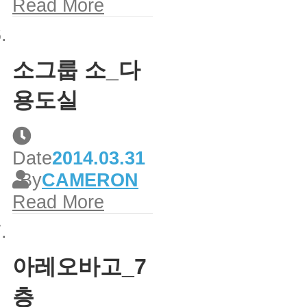
Read More
소그룹 소_다
용도실
Date
2014.03.31
By
CAMERON
Read More
아레오바고_7
층