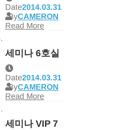
Date
2014.03.31
By
CAMERON
Read More
세미나 6호실
Date
2014.03.31
By
CAMERON
Read More
세미나 VIP 7