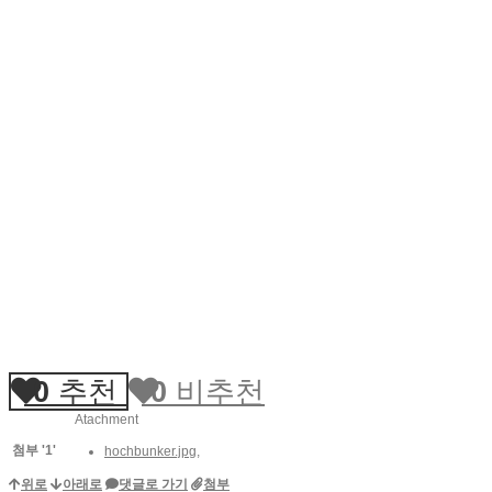
0
추천
0
비추천
Atachment
첨부
'
1
'
hochbunker.jpg
,
위로
아래로
댓글로 가기
첨부