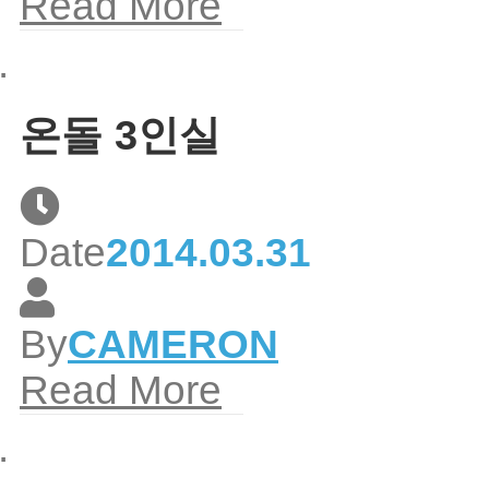
Read More
온돌 3인실
Date
2014.03.31
By
CAMERON
Read More