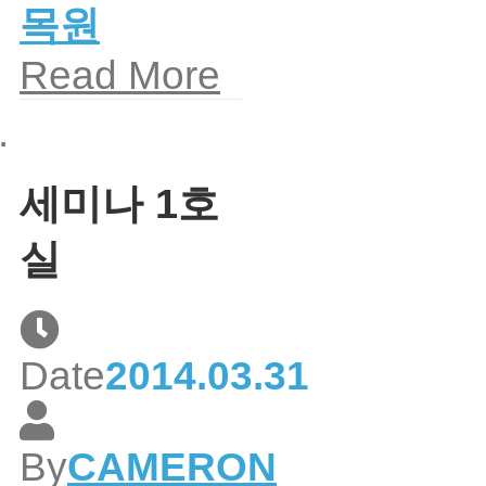
목원
Read More
세미나 1호
실
Date
2014.03.31
By
CAMERON