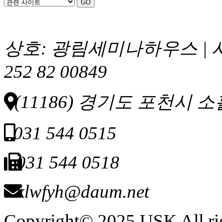
상호: 광림세미나하우스 | 
252 82 00849
(11186) 경기도 포천시 소
031 544 0515
031 544 0518
klwfyh@daum.net
Copyright© 2025 USK All rig