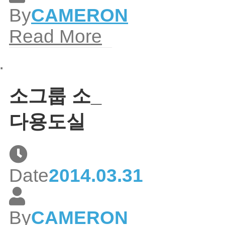
By
CAMERON
Read More
소그룹 소_
다용도실
Date
2014.03.31
By
CAMERON