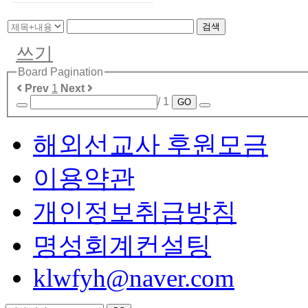
검색
쓰기
Board Pagination
Prev
1
Next
/ 1
GO
해외선교사 후원모금
이용약관
개인정보취급방침
명성회계컨설팅
klwfyh@naver.com