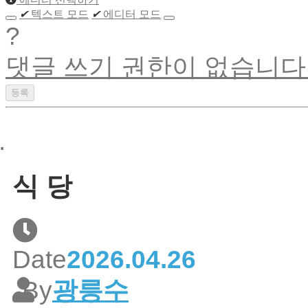
✔
텍스트 모드
✔
에디터 모드
?
댓글 쓰기 권한이 없습니다
식 당
Date
2026.04.26
By
광릉수