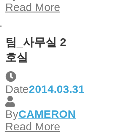
Read More
팀_사무실 2
호실
Date
2014.03.31
By
CAMERON
Read More