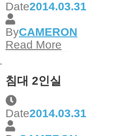
Date
2014.03.31
By
CAMERON
Read More
침대 2인실
Date
2014.03.31