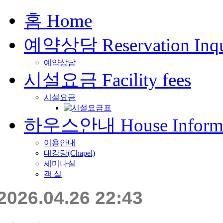
홈
Home
예약상담
Reservation Inq
예약상담
시설요금
Facility fees
시설요금
하우스안내
House Inform
이용안내
대강당(Chapel)
세미나실
객 실
2026.04.26 22:43