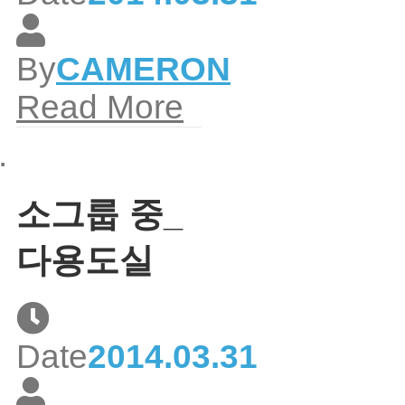
By
CAMERON
Read More
소그룹 중_
다용도실
Date
2014.03.31