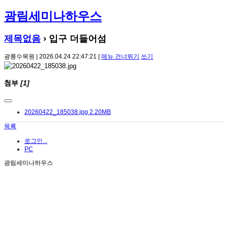
광림세미나하우스
제목없음
› 입구 더들어섬
광릉수목원 | 2026.04.24 22:47:21 |
메뉴 건너뛰기
쓰기
첨부
[1]
20260422_185038.jpg
2.20MB
목록
로그인...
PC
광림세미나하우스