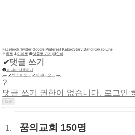
Facebook
Twitter
Google
Pinterest
KakaoStory
Band
Kakao
Line
위로
아래로
댓글로 가기
인쇄
✔
댓글 쓰기
에디터 선택하기
✔
텍스트 모드
✔
에디터 모드
?
댓글 쓰기 권한이 없습니다. 로그인
꿈의교회 150명