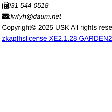
031 544 0518
klwfyh@daum.net
Copyright© 2025 USK All rights res
zkapfhslicense XE2.1.28 GARDEN2