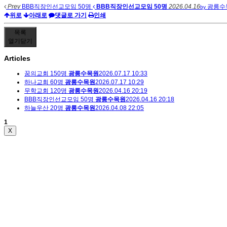
Prev
BBB직장인선교모임 50명
BBB직장인선교모임 50명
2026.04.16
광릉수
by
위로
아래로
댓글로 가기
인쇄
목록
열기
닫기
Articles
꿈의교회 150명
광릉수목원
2026.07.17 10:33
하나교회 60명
광릉수목원
2026.07.17 10:29
무학교회 120명
광릉수목원
2026.04.16 20:19
BBB직장인선교모임 50명
광릉수목원
2026.04.16 20:18
하늘우산 20명
광릉수목원
2026.04.08 22:05
1
X