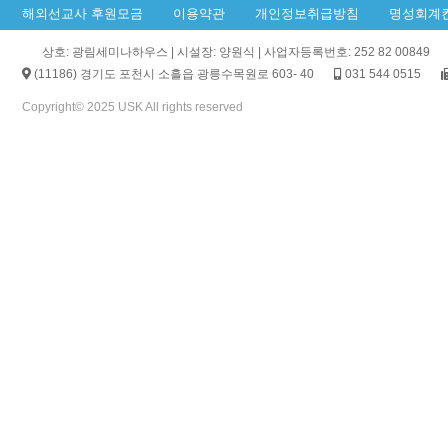
해외선교사 후원모금
이용약관
개인정보취급방침
명성회계
상호: 광림세미나하우스 | 시설장: 양원식 | 사업자등록번호: 252 82 00849
(11186) 경기도 포천시 소흘읍 광릉수목원로 603- 40
031 544 0515
Copyright© 2025 USK All rights reserved