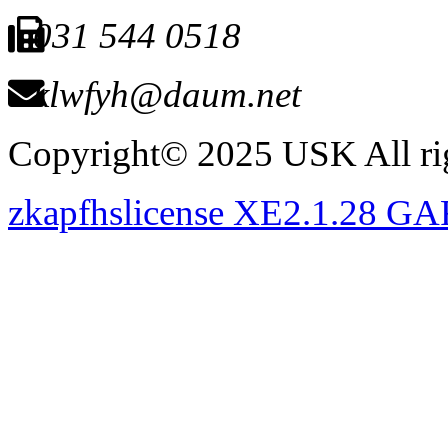
031 544 0518
klwfyh@daum.net
Copyright© 2025 USK All rig
zkapfhslicense XE2.1.28 