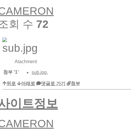
CAMERON
조회 수
72
Atachment
첨부
'
1
'
sub.jpg
,
위로
아래로
댓글로 가기
첨부
사이트정보
CAMERON