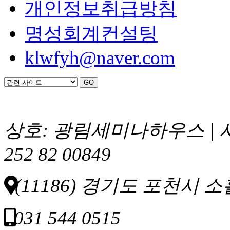
개인정보취급방침
명성회계컨설팅
klwfyh@naver.com
상호: 광림세미나하우스 | 
252 82 00849
(11186) 경기도 포천시 소
031 544 0515