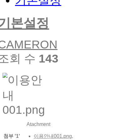
기본설정
기본설정
CAMERON
조회 수
143
Atachment
첨부
'
1
'
이용안내001.png
,