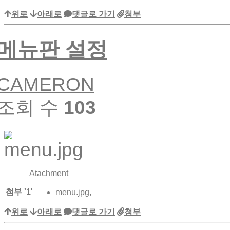
위로
아래로
댓글로 가기
첨부
메뉴판 설정
CAMERON
조회 수
103
Atachment
첨부
'
1
'
menu.jpg
,
위로
아래로
댓글로 가기
첨부