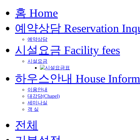
홈
Home
예약상담
Reservation Inq
예약상담
시설요금
Facility fees
시설요금
하우스안내
House Inform
이용안내
대강당(Chapel)
세미나실
객 실
전체