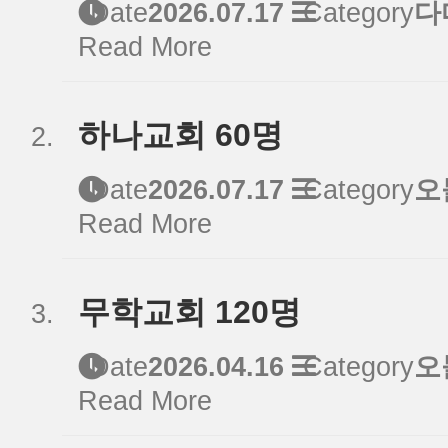
Date
2026.07.17
Category
다
Read More
하나교회 60명
Date
2026.07.17
Category
오
Read More
무학교회 120명
Date
2026.04.16
Category
오
Read More