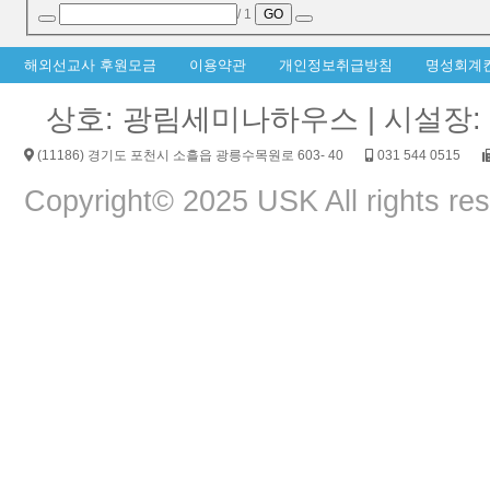
/ 1
GO
해외선교사 후원모금
이용약관
개인정보취급방침
명성회계
상호: 광림세미나하우스 | 시설장: 양
(11186) 경기도 포천시 소흘읍 광릉수목원로 603- 40
031 544 0515
Copyright© 2025 USK All rights re