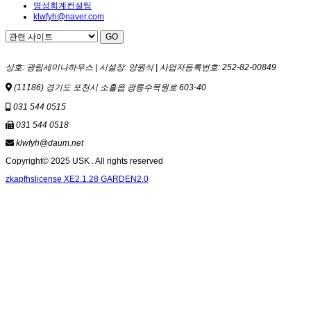
명성회계컨설팅
klwfyh@naver.com
상호: 광림세미나하우스 | 시설장: 양원식 | 사업자등록번호: 252-82-00849
(11186) 경기도 포천시 소흘읍 광릉수목원로 603-40
031 544 0515
031 544 0518
klwfyh@daum.net
Copyright© 2025 USK . All rights reserved
zkapfhslicense XE2.1.28 GARDEN2.0